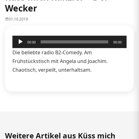
Wecker
01.10.2019
Audio-
00:00
00:00
Player
Die beliebte radio B2-Comedy. Am
Frühstückstisch mit Angela und Joachim.
Chaotisch, verpeilt, unterhaltsam.
Weitere Artikel aus Küss mich