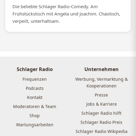
Die beliebte Schlager Radio-Comedy. Am
Frühstückstisch mit Angela und Joachim. Chaotisch,
verpeilt, unterhaltsam.
Schlager Radio
Unternehmen
Frequenzen
Werbung, Vermarktung &
Kooperationen
Podcasts
Presse
Kontakt
Jobs & Karriere
Moderatoren & Team
Schlager Radio hilft
Shop
Schlager Radio Preis
Wartungsarbeiten
Schlager Radio Wikipedia