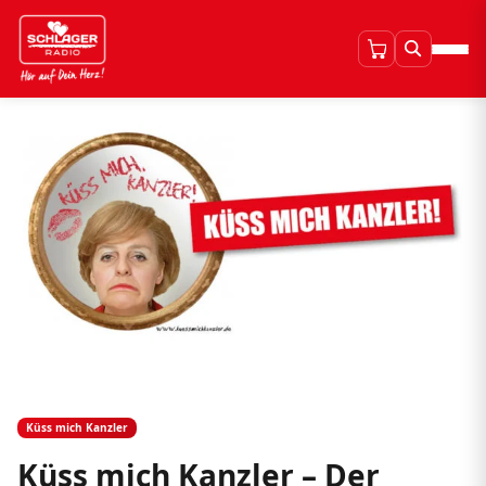
Küss mich Kanzler
Küss mich Kanzler – Der