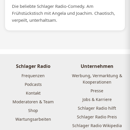
Die beliebte Schlager Radio-Comedy. Am
Frühstückstisch mit Angela und Joachim. Chaotisch,
verpeilt, unterhaltsam.
Schlager Radio
Unternehmen
Frequenzen
Werbung, Vermarktung &
Kooperationen
Podcasts
Presse
Kontakt
Jobs & Karriere
Moderatoren & Team
Schlager Radio hilft
Shop
Schlager Radio Preis
Wartungsarbeiten
Schlager Radio Wikipedia