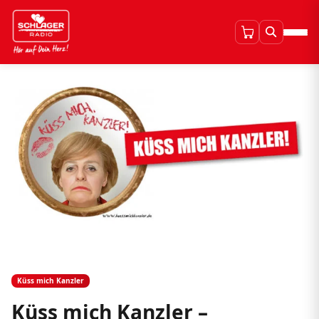
Küss mich Kanzler
Küss mich Kanzler –