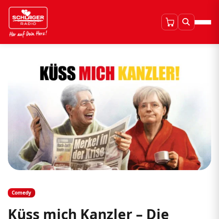
Comedy
Küss mich Kanzler – Die