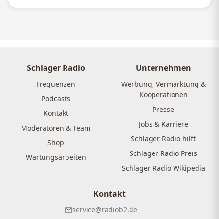
Schlager Radio
Unternehmen
Frequenzen
Werbung, Vermarktung &
Kooperationen
Podcasts
Presse
Kontakt
Jobs & Karriere
Moderatoren & Team
Schlager Radio hilft
Shop
Schlager Radio Preis
Wartungsarbeiten
Schlager Radio Wikipedia
Kontakt
service@radiob2.de