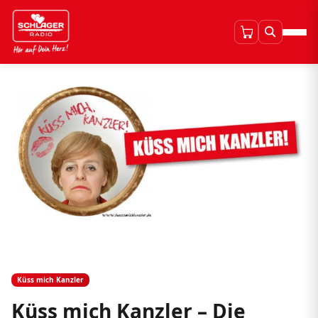
Küss mich Kanzler
Küss mich Kanzler – Die