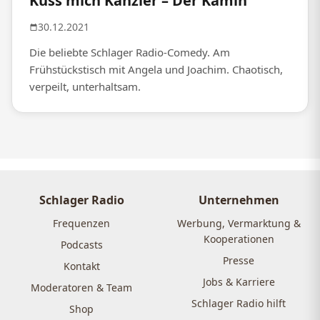
Küss mich Kanzler – Der Kamin
30.12.2021
Die beliebte Schlager Radio-Comedy. Am
Frühstückstisch mit Angela und Joachim. Chaotisch,
verpeilt, unterhaltsam.
Schlager Radio
Unternehmen
Frequenzen
Werbung, Vermarktung &
Kooperationen
Podcasts
Presse
Kontakt
Jobs & Karriere
Moderatoren & Team
Schlager Radio hilft
Shop