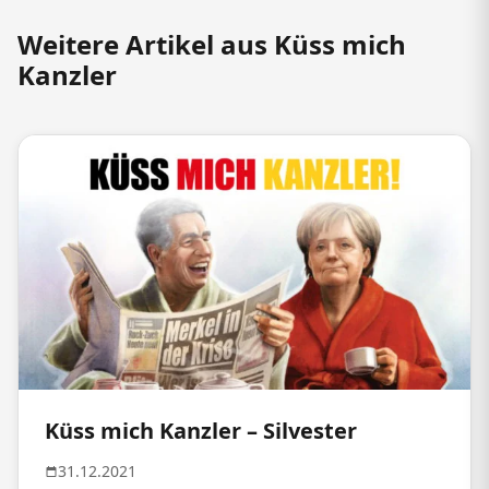
Weitere Artikel aus Küss mich
Kanzler
Küss mich Kanzler – Silvester
31.12.2021