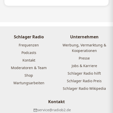
Schlager Radio
Unternehmen
Frequenzen
Werbung, Vermarktung &
Kooperationen
Podcasts
Presse
Kontakt
Jobs & Karriere
Moderatoren & Team
Schlager Radio hilft
Shop
Schlager Radio Preis
Wartungsarbeiten
Schlager Radio Wikipedia
Kontakt
service@radiob2.de