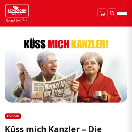
Comedy
Küss mich Kanzler – Die