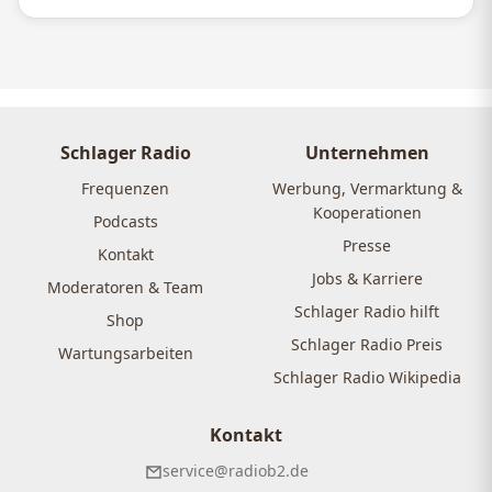
Schlager Radio
Unternehmen
Frequenzen
Werbung, Vermarktung &
Kooperationen
Podcasts
Presse
Kontakt
Jobs & Karriere
Moderatoren & Team
Schlager Radio hilft
Shop
Schlager Radio Preis
Wartungsarbeiten
Schlager Radio Wikipedia
Kontakt
service@radiob2.de