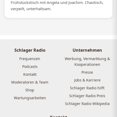
Frühstückstisch mit Angela und Joachim. Chaotisch,
verpeilt, unterhaltsam.
Schlager Radio
Unternehmen
Frequenzen
Werbung, Vermarktung &
Kooperationen
Podcasts
Presse
Kontakt
Jobs & Karriere
Moderatoren & Team
Schlager Radio hilft
Shop
Schlager Radio Preis
Wartungsarbeiten
Schlager Radio Wikipedia