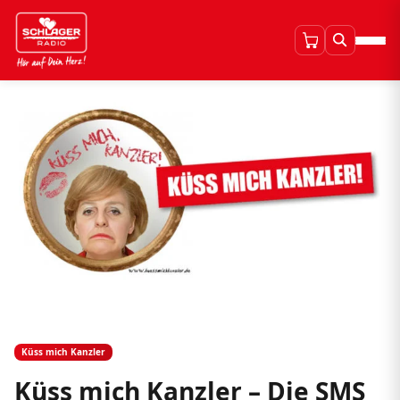
Küss mich Kanzler
Küss mich Kanzler – Die SMS