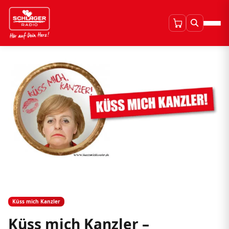
Küss mich Kanzler
Küss mich Kanzler –