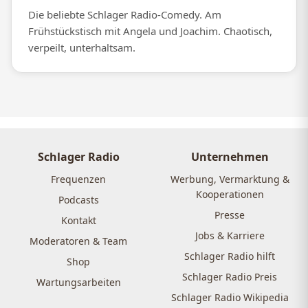
Die beliebte Schlager Radio-Comedy. Am
Frühstückstisch mit Angela und Joachim. Chaotisch,
verpeilt, unterhaltsam.
Schlager Radio
Unternehmen
Frequenzen
Werbung, Vermarktung &
Kooperationen
Podcasts
Presse
Kontakt
Jobs & Karriere
Moderatoren & Team
Schlager Radio hilft
Shop
Schlager Radio Preis
Wartungsarbeiten
Schlager Radio Wikipedia