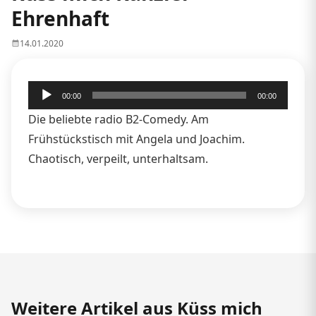
Ehrenhaft
14.01.2020
Audio-
00:00
00:00
Player
Die beliebte radio B2-Comedy. Am
Frühstückstisch mit Angela und Joachim.
Chaotisch, verpeilt, unterhaltsam.
Weitere Artikel aus Küss mich