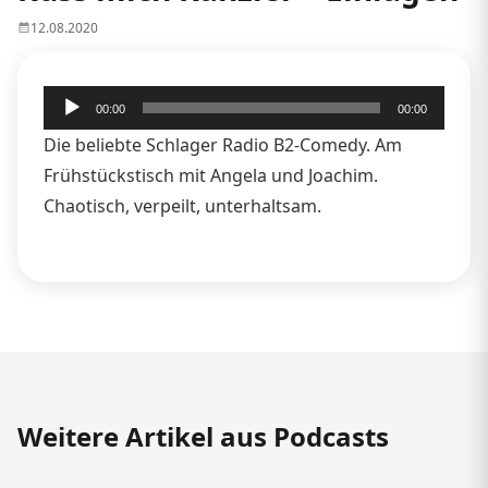
12.08.2020
Audio-
00:00
00:00
Player
Die beliebte Schlager Radio B2-Comedy. Am
Frühstückstisch mit Angela und Joachim.
Chaotisch, verpeilt, unterhaltsam.
Weitere Artikel aus Podcasts