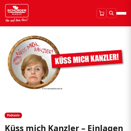
Podcasts
Küss mich Kanzler – Einlagen