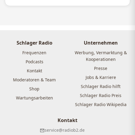
Schlager Radio
Unternehmen
Frequenzen
Werbung, Vermarktung &
Kooperationen
Podcasts
Presse
Kontakt
Jobs & Karriere
Moderatoren & Team
Schlager Radio hilft
Shop
Schlager Radio Preis
Wartungsarbeiten
Schlager Radio Wikipedia
Kontakt
service@radiob2.de