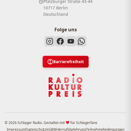
Pfalzburger Straße 43-44
10717 Berlin
Deutschland
Folge uns
Barrierefreiheit
© 2026 Schlager Radio. Gestaltet mit
für Schlagerfans
Impressum
Datenschutz
AGB
Widerrufsbelehrung
Teilnahmebedingungen