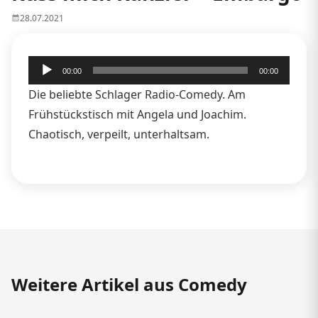
28.07.2021
Audio-
00:00
00:00
Player
Die beliebte Schlager Radio-Comedy. Am
Frühstückstisch mit Angela und Joachim.
Chaotisch, verpeilt, unterhaltsam.
Weitere Artikel aus Comedy