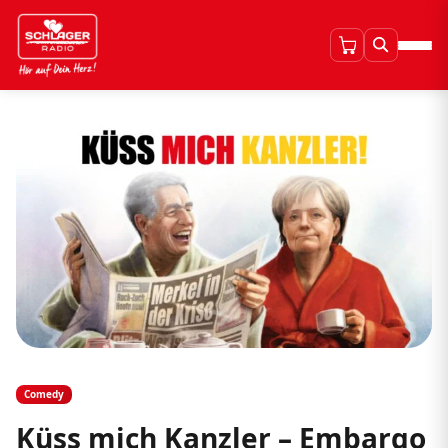
Comedy
Küss mich Kanzler – Embargo