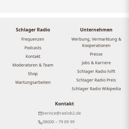
Schlager Radio
Unternehmen
Frequenzen
Werbung, Vermarktung &
Kooperationen
Podcasts
Presse
Kontakt
Jobs & Karriere
Moderatoren & Team
Schlager Radio hilft
Shop
Schlager Radio Preis
Wartungsarbeiten
Schlager Radio Wikipedia
Kontakt
service@radiob2.de
08000 – 79 89 99