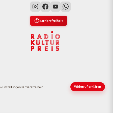
Barrierefreiheit
Widerruf erklären
-Einstellungen
Barrierefreiheit