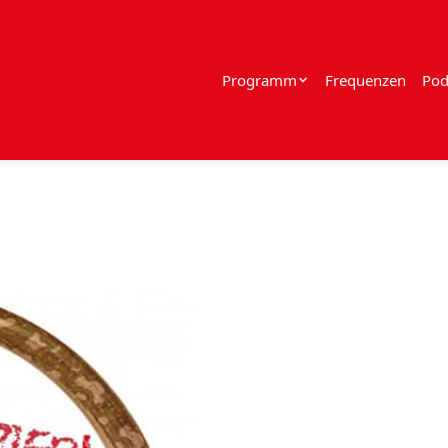
Programm
Frequenzen
Pod