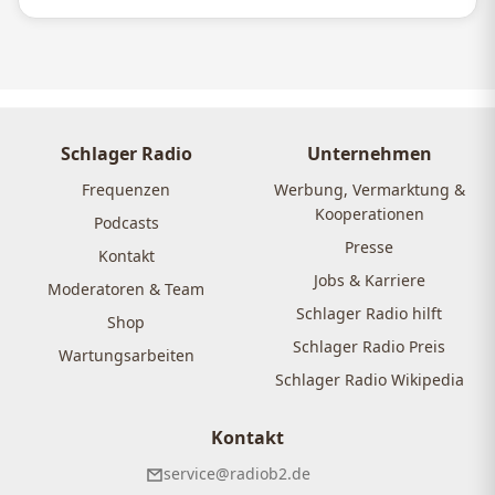
Schlager Radio
Unternehmen
Frequenzen
Werbung, Vermarktung &
Kooperationen
Podcasts
Presse
Kontakt
Jobs & Karriere
Moderatoren & Team
Schlager Radio hilft
Shop
Schlager Radio Preis
Wartungsarbeiten
Schlager Radio Wikipedia
Kontakt
service@radiob2.de