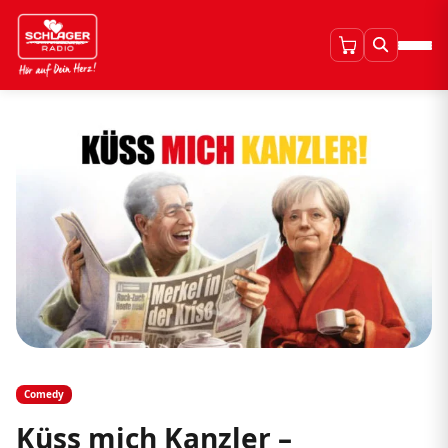
Comedy
Küss mich Kanzler –