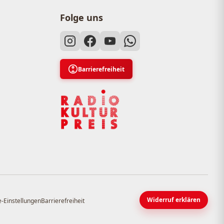
Folge uns
Barrierefreiheit
Widerruf erklären
-Einstellungen
Barrierefreiheit