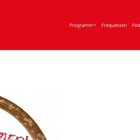
Programm
Frequenzen
Pod