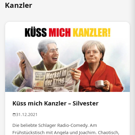
Kanzler
Küss mich Kanzler – Silvester
31.12.2021
Die beliebte Schlager Radio-Comedy. Am
Frühstückstisch mit Angela und Joachim. Chaotisch,