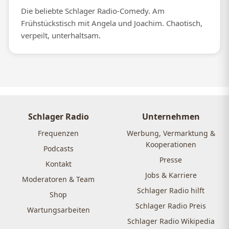
Die beliebte Schlager Radio-Comedy. Am
Frühstückstisch mit Angela und Joachim. Chaotisch,
verpeilt, unterhaltsam.
Schlager Radio
Unternehmen
Frequenzen
Werbung, Vermarktung &
Kooperationen
Podcasts
Presse
Kontakt
Jobs & Karriere
Moderatoren & Team
Schlager Radio hilft
Shop
Schlager Radio Preis
Wartungsarbeiten
Schlager Radio Wikipedia