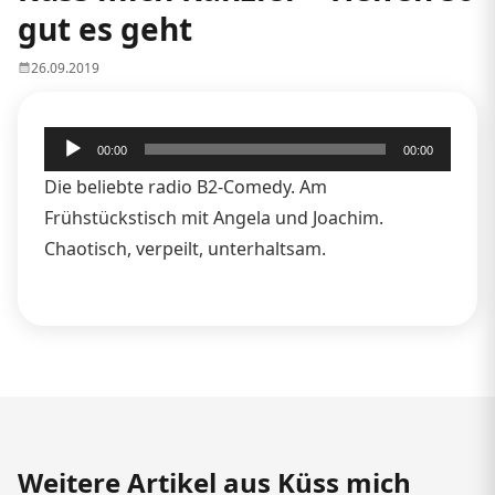
gut es geht
26.09.2019
Audio-
00:00
00:00
Player
Die beliebte radio B2-Comedy. Am
Frühstückstisch mit Angela und Joachim.
Chaotisch, verpeilt, unterhaltsam.
Weitere Artikel aus Küss mich