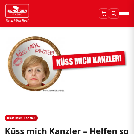
Küss mich Kanzler
Küss mich Kanzler – Helfen so