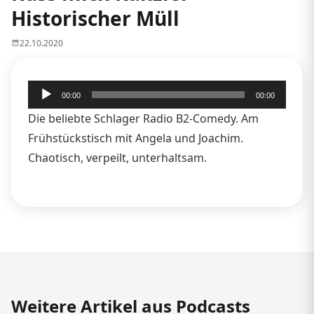
Historischer Müll
22.10.2020
Audio-
00:00
00:00
Player
Die beliebte Schlager Radio B2-Comedy. Am
Frühstückstisch mit Angela und Joachim.
Chaotisch, verpeilt, unterhaltsam.
Weitere Artikel aus Podcasts