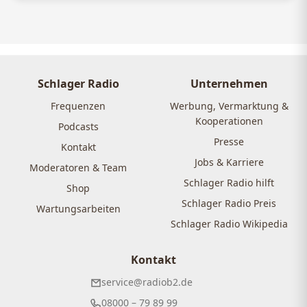
Schlager Radio
Unternehmen
Frequenzen
Werbung, Vermarktung &
Kooperationen
Podcasts
Presse
Kontakt
Jobs & Karriere
Moderatoren & Team
Schlager Radio hilft
Shop
Schlager Radio Preis
Wartungsarbeiten
Schlager Radio Wikipedia
Kontakt
service@radiob2.de
08000 – 79 89 99