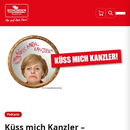
Podcasts
Küss mich Kanzler –