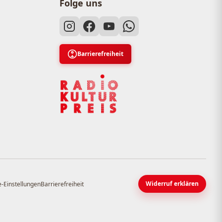
Folge uns
Barrierefreiheit
Widerruf erklären
-Einstellungen
Barrierefreiheit