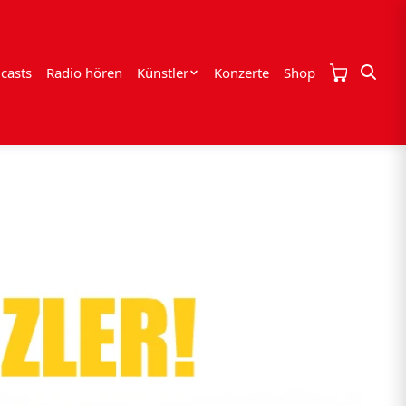
casts
Radio hören
Künstler
Konzerte
Shop