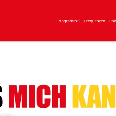
Programm
Frequenzen
Pod