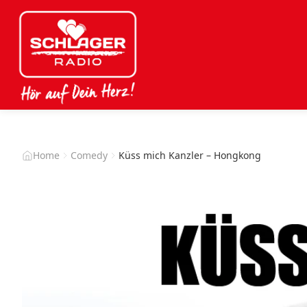
Home
Comedy
Küss mich Kanzler – Hongkong