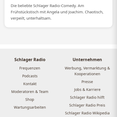
Die beliebte Schlager Radio-Comedy. Am
Frühstückstisch mit Angela und Joachim. Chaotisch,
verpeilt, unterhaltsam.
Schlager Radio
Unternehmen
Frequenzen
Werbung, Vermarktung &
Kooperationen
Podcasts
Presse
Kontakt
Jobs & Karriere
Moderatoren & Team
Schlager Radio hilft
Shop
Schlager Radio Preis
Wartungsarbeiten
Schlager Radio Wikipedia