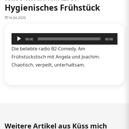
Hygienisches Frühstück
16.04.2020
Audio-
00:00
00:00
Player
Die beliebte radio B2-Comedy. Am
Frühstückstisch mit Angela und Joachim.
Chaotisch, verpeilt, unterhaltsam.
Weitere Artikel aus Küss mich