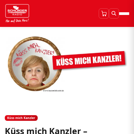
Küss mich Kanzler
Küss mich Kanzler –