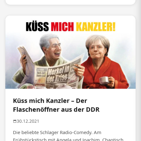
Küss mich Kanzler – Der
Flaschenöffner aus der DDR
30.12.2021
Die beliebte Schlager Radio-Comedy. Am
Frühstückstisch mit Angela und Joachim. Chaotisch,