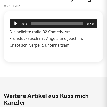
23.01.2020
Audio-
00:00
00:00
Player
Die beliebte radio B2-Comedy. Am
Frühstückstisch mit Angela und Joachim.
Chaotisch, verpeilt, unterhaltsam.
Weitere Artikel aus Küss mich
Kanzler