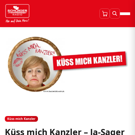
Küss mich Kanzler
Küss mich Kanzler – Ja-Sager