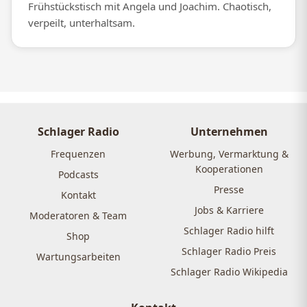
Frühstückstisch mit Angela und Joachim. Chaotisch,
verpeilt, unterhaltsam.
Schlager Radio
Unternehmen
Frequenzen
Werbung, Vermarktung &
Kooperationen
Podcasts
Presse
Kontakt
Jobs & Karriere
Moderatoren & Team
Schlager Radio hilft
Shop
Schlager Radio Preis
Wartungsarbeiten
Schlager Radio Wikipedia