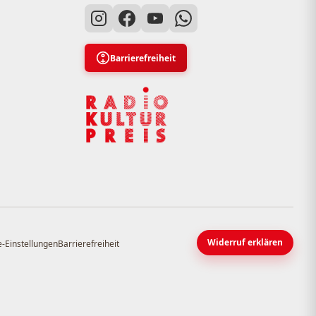
Barrierefreiheit
Widerruf erklären
-Einstellungen
Barrierefreiheit