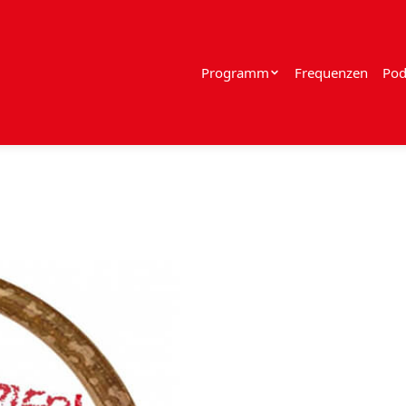
Programm
Frequenzen
Pod