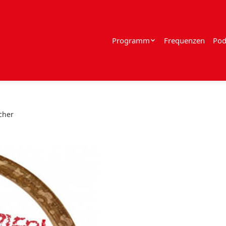
Programm
Frequenzen
Pod
cher