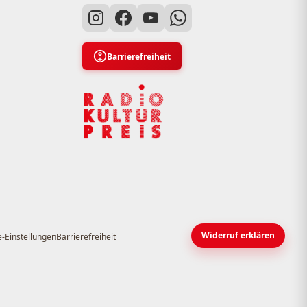
Barrierefreiheit
Widerruf erklären
-Einstellungen
Barrierefreiheit