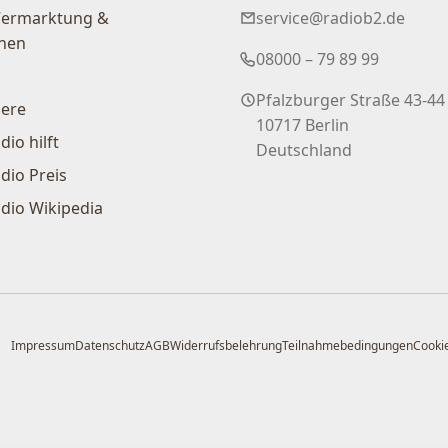
Vermarktung &
service@radiob2.de
nen
08000 – 79 89 99
Pfalzburger Straße 43-44
iere
10717 Berlin
dio hilft
Deutschland
dio Preis
dio Wikipedia
Impressum
Datenschutz
AGB
Widerrufsbelehrung
Teilnahmebedingungen
Cookie