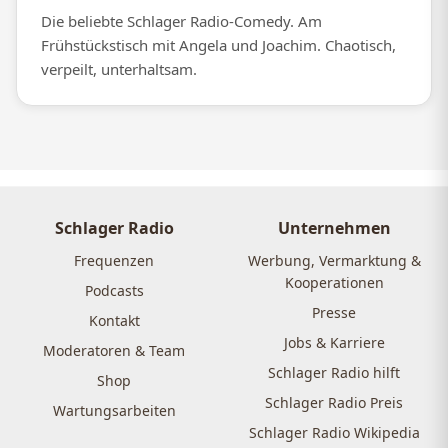
Die beliebte Schlager Radio-Comedy. Am
Frühstückstisch mit Angela und Joachim. Chaotisch,
verpeilt, unterhaltsam.
Schlager Radio
Unternehmen
Frequenzen
Werbung, Vermarktung &
Kooperationen
Podcasts
Presse
Kontakt
Jobs & Karriere
Moderatoren & Team
Schlager Radio hilft
Shop
Schlager Radio Preis
Wartungsarbeiten
Schlager Radio Wikipedia