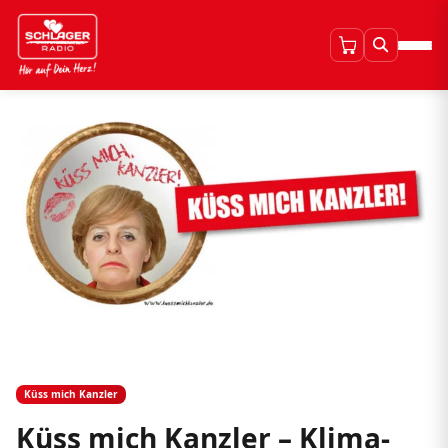
Küss mich Kanzler
Küss mich Kanzler – Klima-