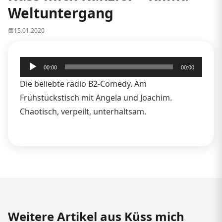
Weltuntergang
15.01.2020
Audio-
00:00
00:00
Player
Die beliebte radio B2-Comedy. Am
Frühstückstisch mit Angela und Joachim.
Chaotisch, verpeilt, unterhaltsam.
Weitere Artikel aus Küss mich