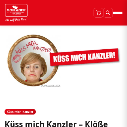
Küss mich Kanzler
Küss mich Kanzler – Klöße