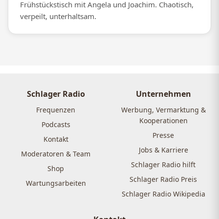
Frühstückstisch mit Angela und Joachim. Chaotisch,
verpeilt, unterhaltsam.
Schlager Radio
Unternehmen
Frequenzen
Werbung, Vermarktung &
Kooperationen
Podcasts
Presse
Kontakt
Jobs & Karriere
Moderatoren & Team
Schlager Radio hilft
Shop
Schlager Radio Preis
Wartungsarbeiten
Schlager Radio Wikipedia