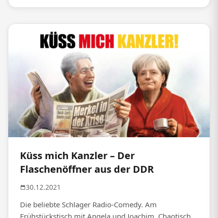
Küss mich Kanzler – Der
Flaschenöffner aus der DDR
30.12.2021
Die beliebte Schlager Radio-Comedy. Am
Frühstückstisch mit Angela und Joachim. Chaotisch,