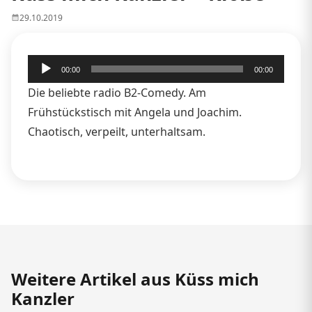
29.10.2019
Audio-
00:00
00:00
Player
Die beliebte radio B2-Comedy. Am
Frühstückstisch mit Angela und Joachim.
Chaotisch, verpeilt, unterhaltsam.
Weitere Artikel aus Küss mich
Kanzler