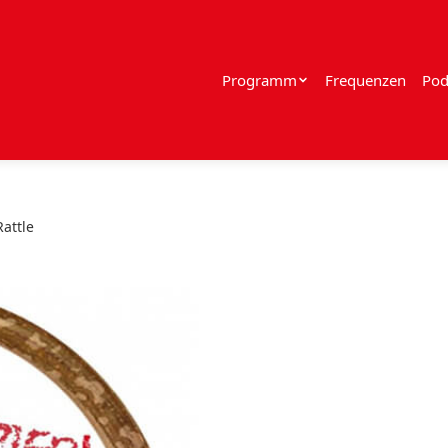
Programm
Frequenzen
Pod
attle