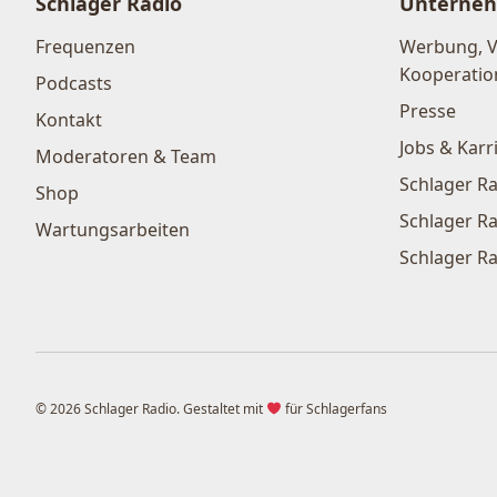
Schlager Radio
Unterne
Frequenzen
Werbung, 
Kooperatio
Podcasts
Presse
Kontakt
Jobs & Karr
Moderatoren & Team
Schlager Ra
Shop
Schlager Ra
Wartungsarbeiten
Schlager Ra
© 2026 Schlager Radio. Gestaltet mit
für Schlagerfans