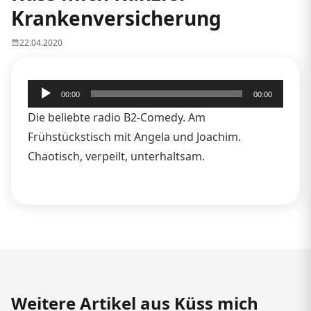
Krankenversicherung
22.04.2020
Audio-
00:00
00:00
Player
Die beliebte radio B2-Comedy. Am
Frühstückstisch mit Angela und Joachim.
Chaotisch, verpeilt, unterhaltsam.
Weitere Artikel aus Küss mich