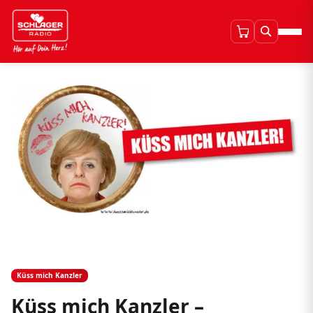
Küss mich Kanzler
Küss mich Kanzler –