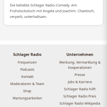
Die beliebte Schlager Radio-Comedy. Am
Frühstückstisch mit Angela und Joachim. Chaotisch,
verpeilt, unterhaltsam.
Schlager Radio
Unternehmen
Frequenzen
Werbung, Vermarktung &
Kooperationen
Podcasts
Presse
Kontakt
Jobs & Karriere
Moderatoren & Team
Schlager Radio hilft
Shop
Schlager Radio Preis
Wartungsarbeiten
Schlager Radio Wikipedia