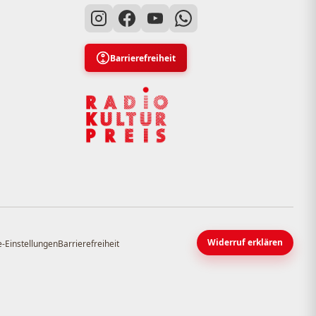
Barrierefreiheit
Widerruf erklären
-Einstellungen
Barrierefreiheit