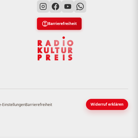
Barrierefreiheit
Widerruf erklären
-Einstellungen
Barrierefreiheit