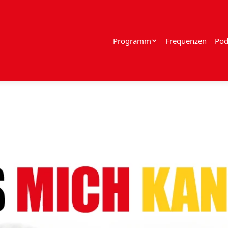
Programm
Frequenzen
Pod