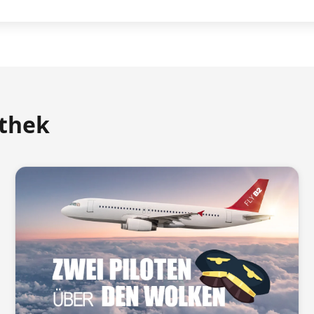
athek