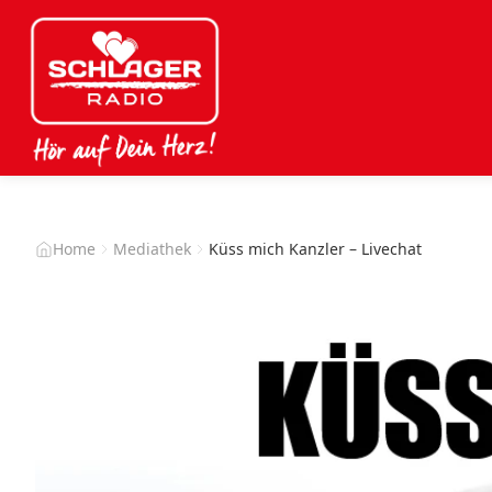
Home
Mediathek
Küss mich Kanzler – Livechat