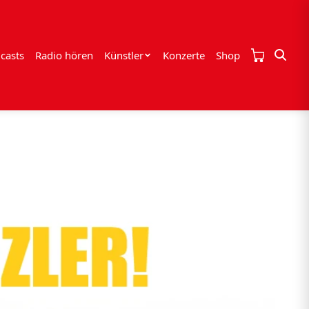
casts
Radio hören
Künstler
Konzerte
Shop