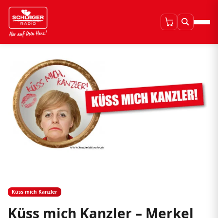
Küss mich Kanzler
Küss mich Kanzler – Merkel