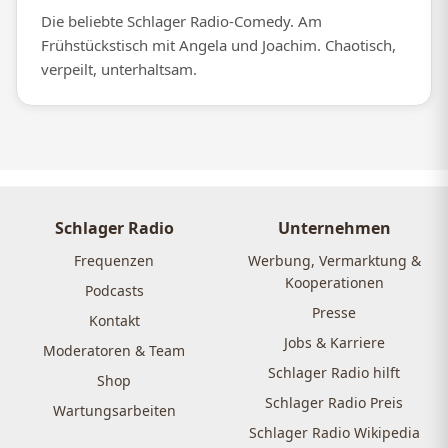
Die beliebte Schlager Radio-Comedy. Am
Frühstückstisch mit Angela und Joachim. Chaotisch,
verpeilt, unterhaltsam.
Schlager Radio
Unternehmen
Frequenzen
Werbung, Vermarktung &
Kooperationen
Podcasts
Presse
Kontakt
Jobs & Karriere
Moderatoren & Team
Schlager Radio hilft
Shop
Schlager Radio Preis
Wartungsarbeiten
Schlager Radio Wikipedia