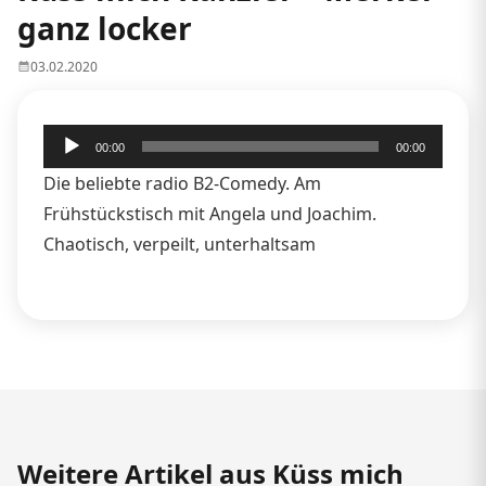
ganz locker
03.02.2020
Audio-
00:00
00:00
Player
Die beliebte radio B2-Comedy. Am
Frühstückstisch mit Angela und Joachim.
Chaotisch, verpeilt, unterhaltsam
Weitere Artikel aus Küss mich