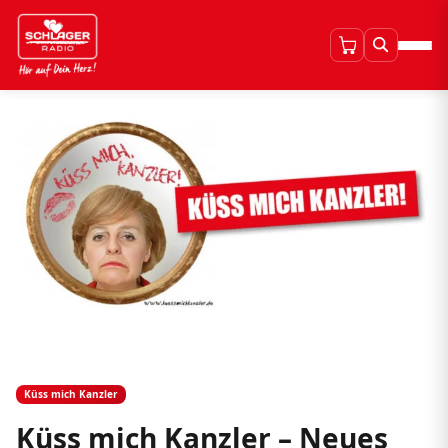
Küss mich Kanzler
Küss mich Kanzler – Neues