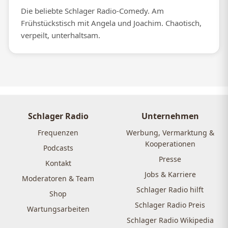
Die beliebte Schlager Radio-Comedy. Am
Frühstückstisch mit Angela und Joachim. Chaotisch,
verpeilt, unterhaltsam.
Schlager Radio
Unternehmen
Frequenzen
Werbung, Vermarktung &
Kooperationen
Podcasts
Presse
Kontakt
Jobs & Karriere
Moderatoren & Team
Schlager Radio hilft
Shop
Schlager Radio Preis
Wartungsarbeiten
Schlager Radio Wikipedia