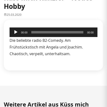
Hobby
25.03.2020
Audio-
00:00
00:00
Player
Die beliebte radio B2-Comedy. Am
Frühstückstisch mit Angela und Joachim.
Chaotisch, verpeilt, unterhaltsam.
Weitere Artikel aus Küss mich