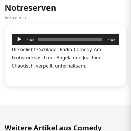
Notreserven
19.08.2021
Audio-
00:00
00:00
Player
Die beliebte Schlager Radio-Comedy. Am
Frühstückstisch mit Angela und Joachim.
Chaotisch, verpeilt, unterhaltsam.
Weitere Artikel aus Comedy