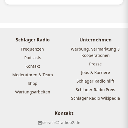
Schlager Radio
Unternehmen
Frequenzen
Werbung, Vermarktung &
Kooperationen
Podcasts
Presse
Kontakt
Jobs & Karriere
Moderatoren & Team
Schlager Radio hilft
Shop
Schlager Radio Preis
Wartungsarbeiten
Schlager Radio Wikipedia
Kontakt
service@radiob2.de