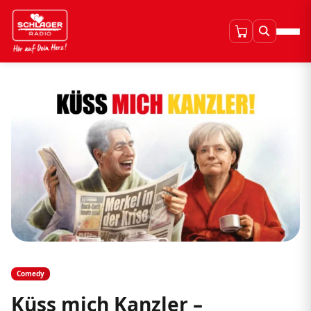
Comedy
Küss mich Kanzler –