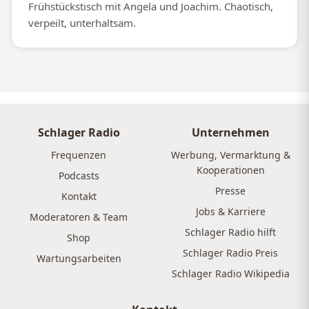
Frühstückstisch mit Angela und Joachim. Chaotisch,
verpeilt, unterhaltsam.
Schlager Radio
Unternehmen
Frequenzen
Werbung, Vermarktung &
Kooperationen
Podcasts
Presse
Kontakt
Jobs & Karriere
Moderatoren & Team
Schlager Radio hilft
Shop
Schlager Radio Preis
Wartungsarbeiten
Schlager Radio Wikipedia