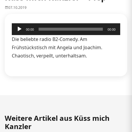
07.10.2019
Audio-
00:00
00:00
Player
Die beliebte radio B2-Comedy. Am
Frühstückstisch mit Angela und Joachim.
Chaotisch, verpeilt, unterhaltsam.
Weitere Artikel aus Küss mich
Kanzler