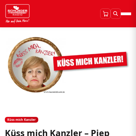
Küss mich Kanzler
Küss mich Kanzler – Piep