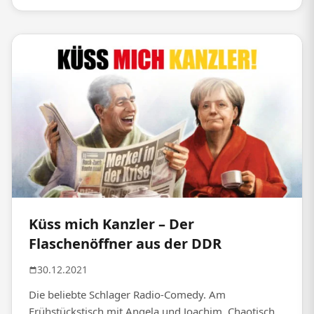
Küss mich Kanzler – Der
Flaschenöffner aus der DDR
30.12.2021
Die beliebte Schlager Radio-Comedy. Am
Frühstückstisch mit Angela und Joachim. Chaotisch,