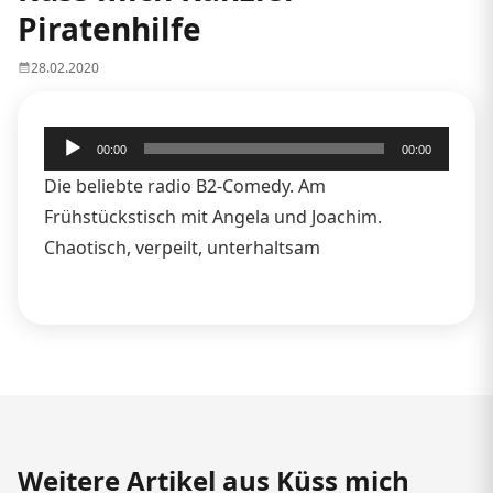
Piratenhilfe
28.02.2020
Audio-
00:00
00:00
Player
Die beliebte radio B2-Comedy. Am
Frühstückstisch mit Angela und Joachim.
Chaotisch, verpeilt, unterhaltsam
Weitere Artikel aus Küss mich