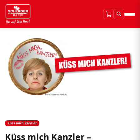
Küss mich Kanzler
Küss mich Kanzler –