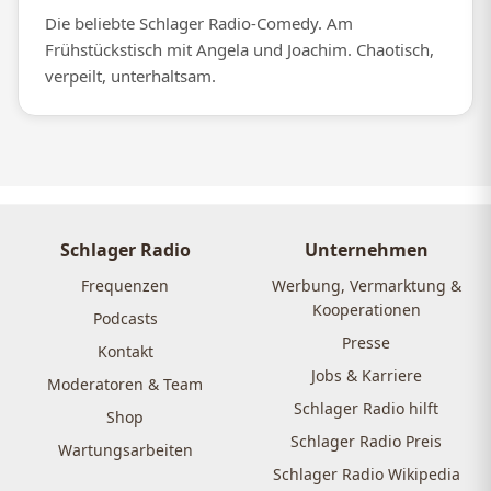
Die beliebte Schlager Radio-Comedy. Am
Frühstückstisch mit Angela und Joachim. Chaotisch,
verpeilt, unterhaltsam.
Schlager Radio
Unternehmen
Frequenzen
Werbung, Vermarktung &
Kooperationen
Podcasts
Presse
Kontakt
Jobs & Karriere
Moderatoren & Team
Schlager Radio hilft
Shop
Schlager Radio Preis
Wartungsarbeiten
Schlager Radio Wikipedia