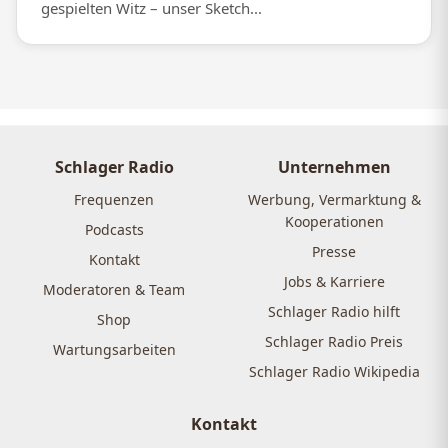
gespielten Witz – unser Sketch...
Schlager Radio
Unternehmen
Frequenzen
Werbung, Vermarktung &
Kooperationen
Podcasts
Presse
Kontakt
Jobs & Karriere
Moderatoren & Team
Schlager Radio hilft
Shop
Schlager Radio Preis
Wartungsarbeiten
Schlager Radio Wikipedia
Kontakt