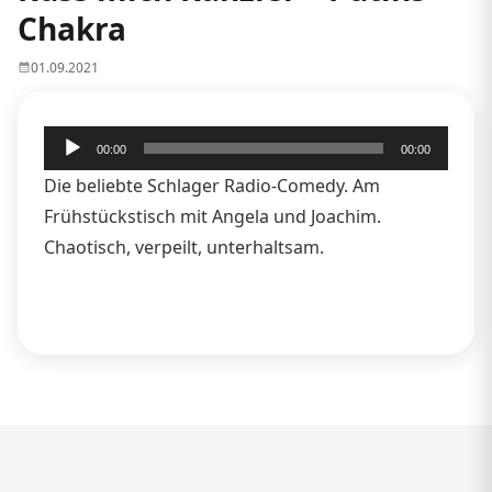
Chakra
01.09.2021
Audio-
00:00
00:00
Player
Die beliebte Schlager Radio-Comedy. Am
Frühstückstisch mit Angela und Joachim.
Chaotisch, verpeilt, unterhaltsam.