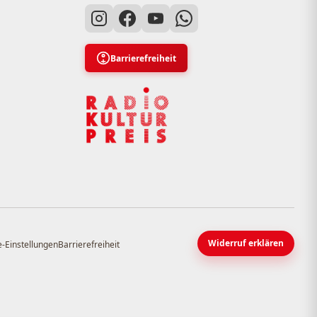
Barrierefreiheit
Widerruf erklären
-Einstellungen
Barrierefreiheit