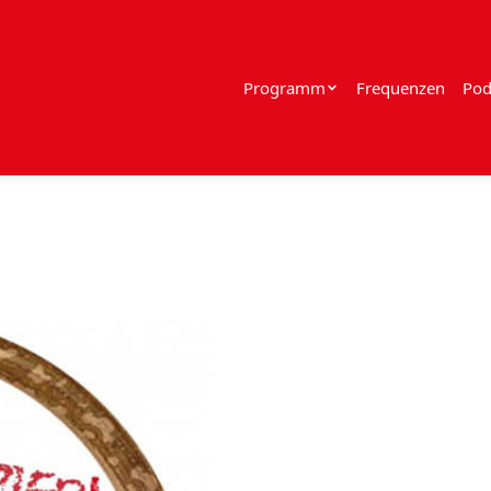
Programm
Frequenzen
Pod