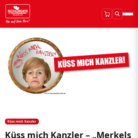
Küss mich Kanzler
Küss mich Kanzler – „Merkels