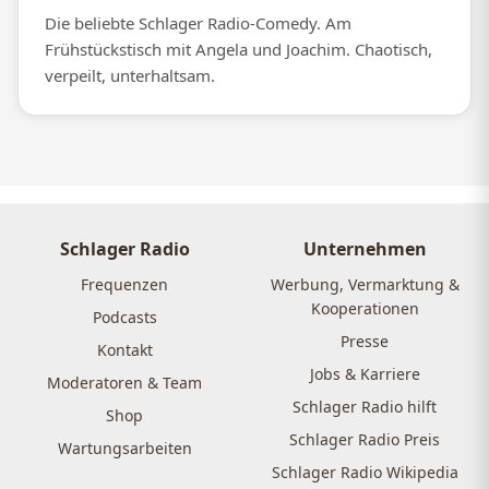
Die beliebte Schlager Radio-Comedy. Am
Frühstückstisch mit Angela und Joachim. Chaotisch,
verpeilt, unterhaltsam.
Schlager Radio
Unternehmen
Frequenzen
Werbung, Vermarktung &
Kooperationen
Podcasts
Presse
Kontakt
Jobs & Karriere
Moderatoren & Team
Schlager Radio hilft
Shop
Schlager Radio Preis
Wartungsarbeiten
Schlager Radio Wikipedia