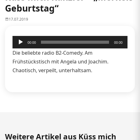
Geburtstag“
17.07.2019
Audio-
00:00
00:00
Player
Die beliebte radio B2-Comedy. Am
Frühstückstisch mit Angela und Joachim.
Chaotisch, verpeilt, unterhaltsam.
Weitere Artikel aus Küss mich