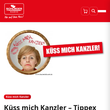
Küss mich Kanzler
Küss mich Kanzler – Tippex