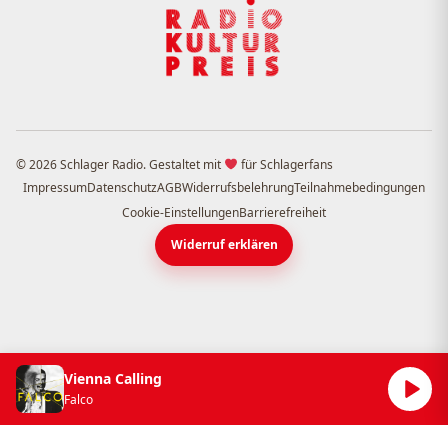
© 2026 Schlager Radio. Gestaltet mit
für Schlagerfans
Impressum
Datenschutz
AGB
Widerrufsbelehrung
Teilnahmebedingungen
Cookie-Einstellungen
Barrierefreiheit
Widerruf erklären
Vienna Calling
Falco