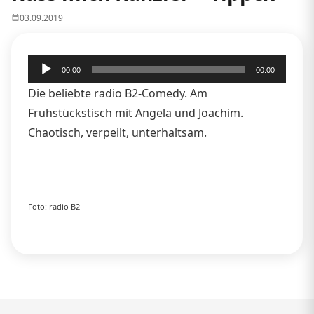
03.09.2019
Audio-
00:00
00:00
Player
Die beliebte radio B2-Comedy. Am
Frühstückstisch mit Angela und Joachim.
Chaotisch, verpeilt, unterhaltsam.
Foto: radio B2