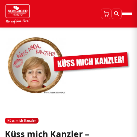
Küss mich Kanzler
Küss mich Kanzler –