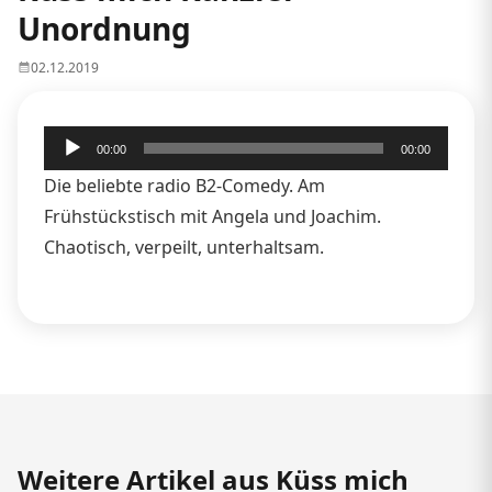
Unordnung
02.12.2019
Audio-
00:00
00:00
Player
Die beliebte radio B2-Comedy. Am
Frühstückstisch mit Angela und Joachim.
Chaotisch, verpeilt, unterhaltsam.
Weitere Artikel aus Küss mich