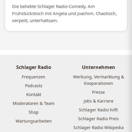
Die beliebte Schlager Radio-Comedy. Am
Frühstückstisch mit Angela und Joachim. Chaotisch,
verpeilt, unterhaltsam.
Schlager Radio
Unternehmen
Frequenzen
Werbung, Vermarktung &
Kooperationen
Podcasts
Presse
Kontakt
Jobs & Karriere
Moderatoren & Team
Schlager Radio hilft
Shop
Schlager Radio Preis
Wartungsarbeiten
Schlager Radio Wikipedia