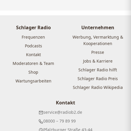
Schlager Radio
Unternehmen
Frequenzen
Werbung, Vermarktung &
Kooperationen
Podcasts
Presse
Kontakt
Jobs & Karriere
Moderatoren & Team
Schlager Radio hilft
Shop
Schlager Radio Preis
Wartungsarbeiten
Schlager Radio Wikipedia
Kontakt
service@radiob2.de
08000 – 79 89 99
Pfalzburger Straße 43-44