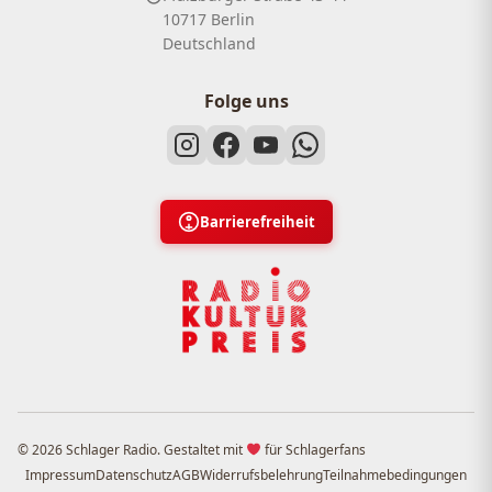
10717 Berlin
Deutschland
Folge uns
Barrierefreiheit
© 2026 Schlager Radio. Gestaltet mit
für Schlagerfans
Impressum
Datenschutz
AGB
Widerrufsbelehrung
Teilnahmebedingungen