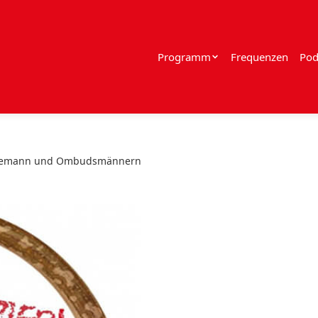
Programm
Frequenzen
Pod
utzemann und Ombudsmännern