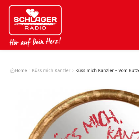
Home
Küss mich Kanzler
Küss mich Kanzler – Vom B