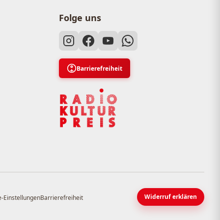
Folge uns
Barrierefreiheit
Widerruf erklären
-Einstellungen
Barrierefreiheit