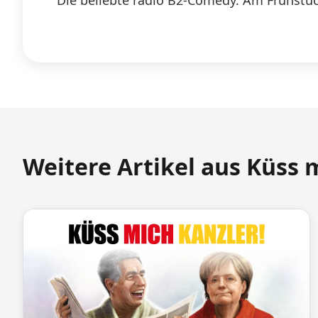
Die beliebte radio B2-Comedy. Am Frühstück
Weitere Artikel aus Küss 