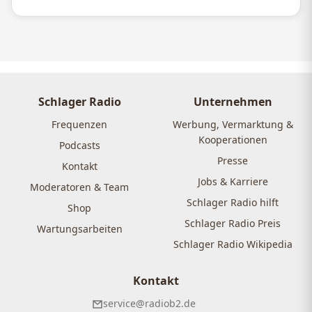
Schlager Radio
Unternehmen
Frequenzen
Werbung, Vermarktung &
Kooperationen
Podcasts
Presse
Kontakt
Jobs & Karriere
Moderatoren & Team
Schlager Radio hilft
Shop
Schlager Radio Preis
Wartungsarbeiten
Schlager Radio Wikipedia
Kontakt
service@radiob2.de