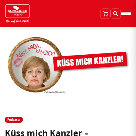
Podcasts
Küss mich Kanzler –