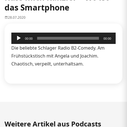
das Smartphone
28.07.2020
Audio-
00:00
00:00
Player
Die beliebte Schlager Radio B2-Comedy. Am
Frühstückstisch mit Angela und Joachim.
Chaotisch, verpeilt, unterhaltsam.
Weitere Artikel aus Podcasts