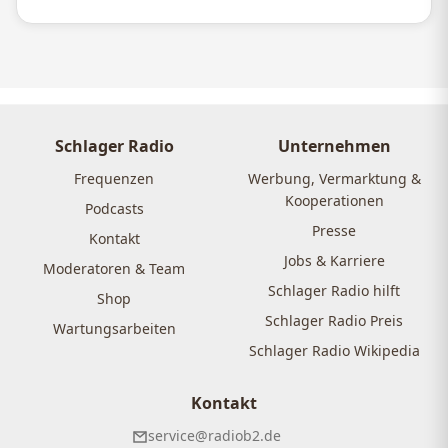
Schlager Radio
Unternehmen
Frequenzen
Werbung, Vermarktung &
Kooperationen
Podcasts
Presse
Kontakt
Jobs & Karriere
Moderatoren & Team
Schlager Radio hilft
Shop
Schlager Radio Preis
Wartungsarbeiten
Schlager Radio Wikipedia
Kontakt
service@radiob2.de