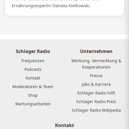
Ernährungsexpertin Daniela Kielkowski.
Schlager Radio
Unternehmen
Frequenzen
Werbung, Vermarktung &
Kooperationen
Podcasts
Presse
Kontakt
Jobs & Karriere
Moderatoren & Team
Schlager Radio hilft
Shop
Schlager Radio Preis
Wartungsarbeiten
Schlager Radio Wikipedia
Kontakt