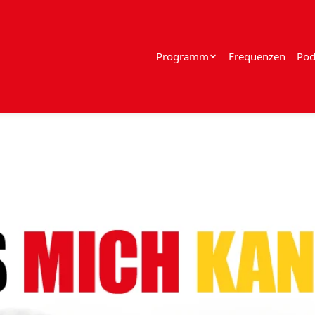
Programm
Frequenzen
Pod