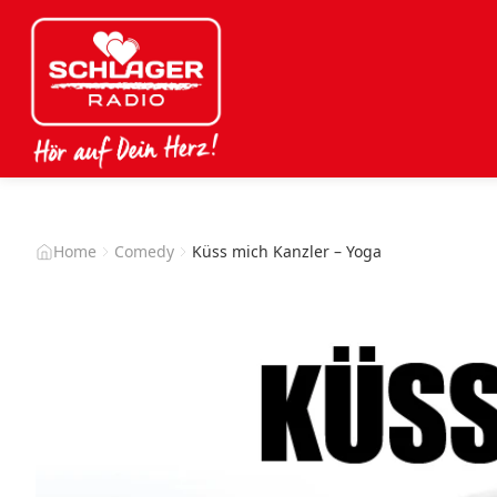
Home
Comedy
Küss mich Kanzler – Yoga