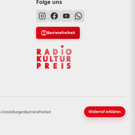
Folge uns
Barrierefreiheit
Widerruf erklären
-Einstellungen
Barrierefreiheit