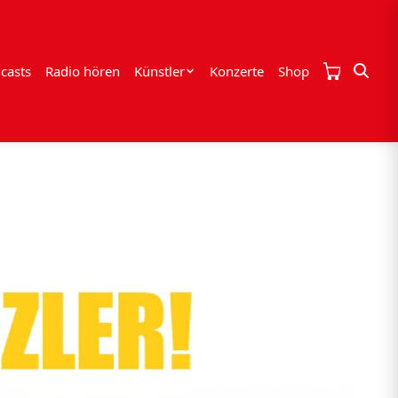
casts
Radio hören
Künstler
Konzerte
Shop