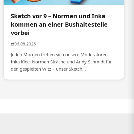
Sketch vor 9 – Normen und Inka
kommen an einer Bushaltestelle
vorbei
06.08.2026
Jeden Morgen treffen sich unsere Moderatoren
Inka Klee, Normen Sträche und Andy Schmidt für
den gespielten Witz – unser Sketch...