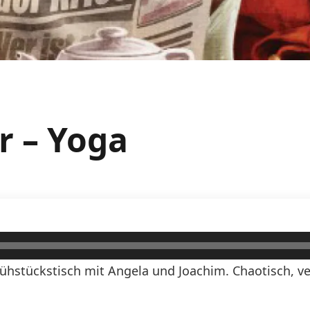
r – Yoga
ühstückstisch mit Angela und Joachim. Chaotisch, ve