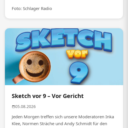
Foto: Schlager Radio
Sketch vor 9 – Vor Gericht
05.08.2026
Jeden Morgen treffen sich unsere Moderatoren Inka
Klee, Normen Sträche und Andy Schmidt für den