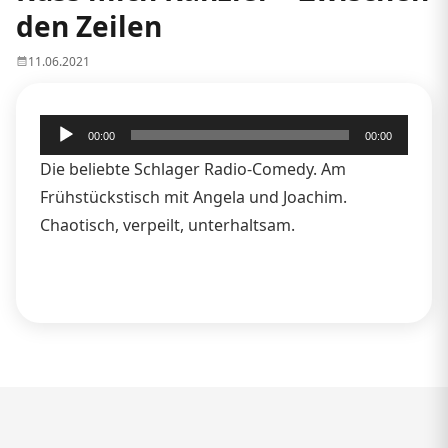
den Zeilen
11.06.2021
Audio-
00:00
00:00
Player
Die beliebte Schlager Radio-Comedy. Am
Frühstückstisch mit Angela und Joachim.
Chaotisch, verpeilt, unterhaltsam.