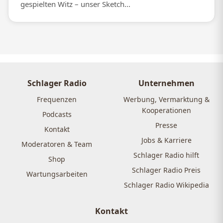
gespielten Witz – unser Sketch...
Schlager Radio
Unternehmen
Frequenzen
Werbung, Vermarktung &
Kooperationen
Podcasts
Presse
Kontakt
Jobs & Karriere
Moderatoren & Team
Schlager Radio hilft
Shop
Schlager Radio Preis
Wartungsarbeiten
Schlager Radio Wikipedia
Kontakt