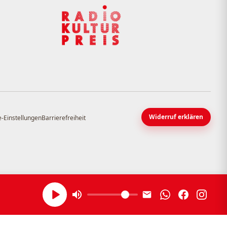
Widerruf erklären
-Einstellungen
Barrierefreiheit