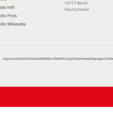
10717 Berlin
dio hilft
Deutschland
dio Preis
dio Wikipedia
Impressum
Datenschutz
AGB
Widerrufsbelehrung
Teilnahmebedingungen
Cookie