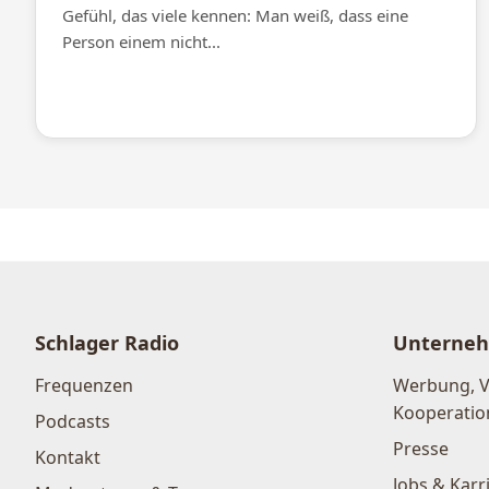
Gefühl, das viele kennen: Man weiß, dass eine
Person einem nicht...
Schlager Radio
Unterne
Frequenzen
Werbung, 
Kooperatio
Podcasts
Presse
Kontakt
Jobs & Karr