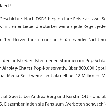
kiert?
 Geschichte. Nach DSDS begann ihre Reise als zwei So
 mit einer Liebe, die stärker war als jede Regel, jede
n. Ihre Herzen tanzten nur noch füreinander. Nicht 
 den aufstrebendsten neuen Stimmen im Pop-Schlager 
r Airplay-Charts
Pop-Konservativ, über 800.000 Spot
ial Media Reichweite liegt aktuell bei 18 Millionen Me
ecial Guests bei Andrea Berg und Kerstin Ott – und ab
5. Dezember laden sie Fans zum „Verboten schwach“-