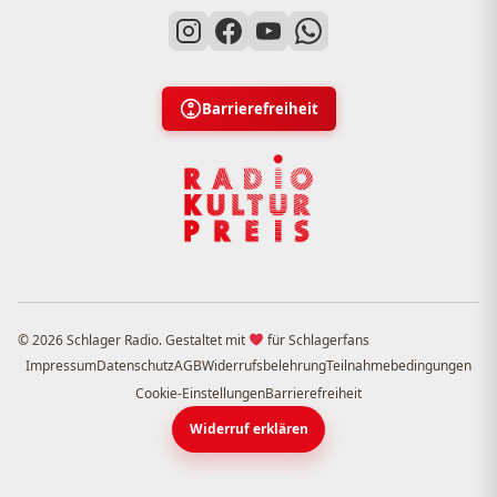
Barrierefreiheit
© 2026 Schlager Radio. Gestaltet mit
für Schlagerfans
Impressum
Datenschutz
AGB
Widerrufsbelehrung
Teilnahmebedingungen
Cookie-Einstellungen
Barrierefreiheit
Widerruf erklären