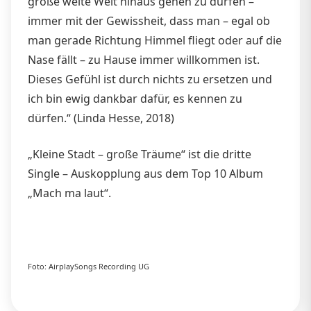
große weite Welt hinaus gehen zu dürfen –
immer mit der Gewissheit, dass man – egal ob
man gerade Richtung Himmel fliegt oder auf die
Nase fällt – zu Hause immer willkommen ist.
Dieses Gefühl ist durch nichts zu ersetzen und
ich bin ewig dankbar dafür, es kennen zu
dürfen.“ (Linda Hesse, 2018)
„Kleine Stadt – große Träume“ ist die dritte
Single – Auskopplung aus dem Top 10 Album
„Mach ma laut“.
Foto: AirplaySongs Recording UG