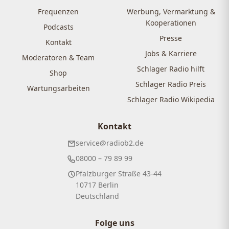
Frequenzen
Werbung, Vermarktung &
Kooperationen
Podcasts
Presse
Kontakt
Jobs & Karriere
Moderatoren & Team
Schlager Radio hilft
Shop
Schlager Radio Preis
Wartungsarbeiten
Schlager Radio Wikipedia
Kontakt
service@radiob2.de
08000 – 79 89 99
Pfalzburger Straße 43-44
10717 Berlin
Deutschland
Folge uns