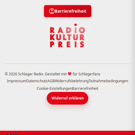
Barrierefreiheit
© 2026 Schlager Radio. Gestaltet mit
für Schlagerfans
Impressum
Datenschutz
AGB
Widerrufsbelehrung
Teilnahmebedingungen
Cookie-Einstellungen
Barrierefreiheit
Widerruf erklären