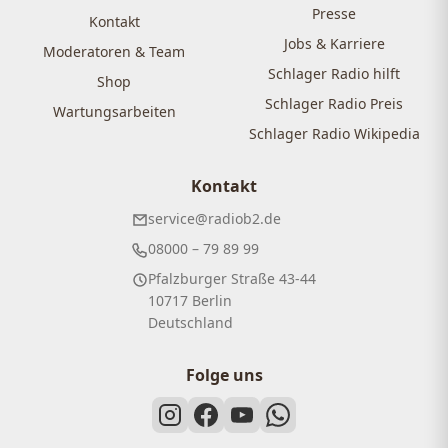
Presse
Kontakt
Jobs & Karriere
Moderatoren & Team
Schlager Radio hilft
Shop
Schlager Radio Preis
Wartungsarbeiten
Schlager Radio Wikipedia
Kontakt
service@radiob2.de
08000 – 79 89 99
Pfalzburger Straße 43-44
10717 Berlin
Deutschland
Folge uns