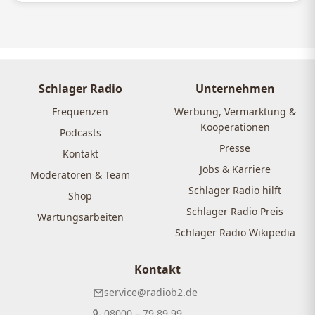
Schlager Radio
Unternehmen
Frequenzen
Werbung, Vermarktung &
Kooperationen
Podcasts
Presse
Kontakt
Jobs & Karriere
Moderatoren & Team
Schlager Radio hilft
Shop
Schlager Radio Preis
Wartungsarbeiten
Schlager Radio Wikipedia
Kontakt
service@radiob2.de
08000 – 79 89 99