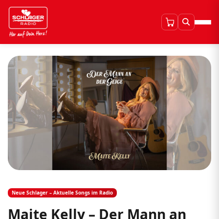
Neue Schlager – Aktuelle Songs im Radio
Maite Kelly – Der Mann an