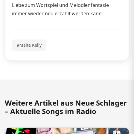
Liebe zum Wortspiel und Melodienfantasie
immer wieder neu erzählt werden kann.
#Maite Kelly
Weitere Artikel aus Neue Schlager
– Aktuelle Songs im Radio