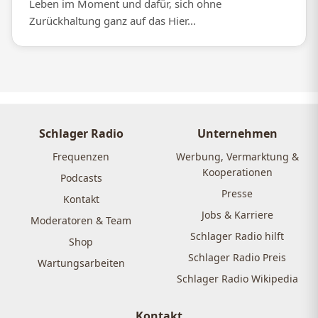
Leben im Moment und dafür, sich ohne
Zurückhaltung ganz auf das Hier...
Schlager Radio
Unternehmen
Frequenzen
Werbung, Vermarktung &
Kooperationen
Podcasts
Presse
Kontakt
Jobs & Karriere
Moderatoren & Team
Schlager Radio hilft
Shop
Schlager Radio Preis
Wartungsarbeiten
Schlager Radio Wikipedia
Kontakt