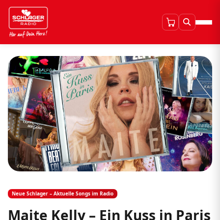
Neue Schlager – Aktuelle Songs im Radio
Maite Kelly – Ein Kuss in Paris