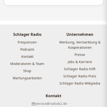
Schlager Radio
Unternehmen
Frequenzen
Werbung, Vermarktung &
Kooperationen
Podcasts
Presse
Kontakt
Jobs & Karriere
Moderatoren & Team
Schlager Radio hilft
Shop
Schlager Radio Preis
Wartungsarbeiten
Schlager Radio Wikipedia
Kontakt
service@radiob2.de