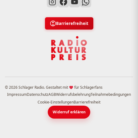
Barrierefreiheit
© 2026 Schlager Radio. Gestaltet mit
für Schlagerfans
Impressum
Datenschutz
AGB
Widerrufsbelehrung
Teilnahmebedingungen
Cookie-Einstellungen
Barrierefreiheit
Widerruf erklären