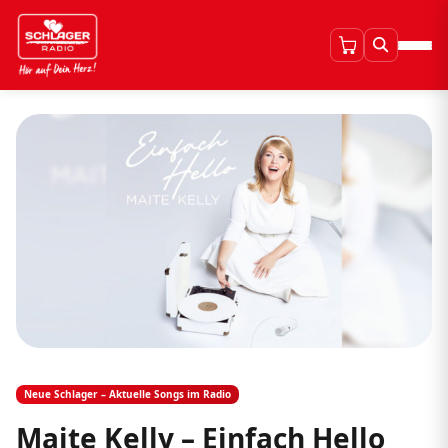
Neue Schlager – Aktuelle Songs im Radio
Maite Kelly – Einfach Hello